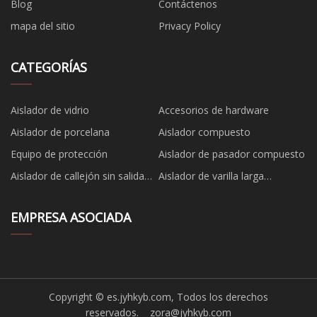
Blog
Contáctenos
mapa del sitio
Privacy Policy
CATEGORÍAS
Aislador de vidrio
Accesorios de hardware
Aislador de porcelana
Aislador compuesto
Equipo de protección
Aislador de pasador compuesto
Aislador de callejón sin salida
Aislador de varilla larga
compuesto
compuesto
EMPRESA ASOCIADA
Copyright © es.jyhkyb.com, Todos los derechos
reservados.
zora@jyhkyb.com