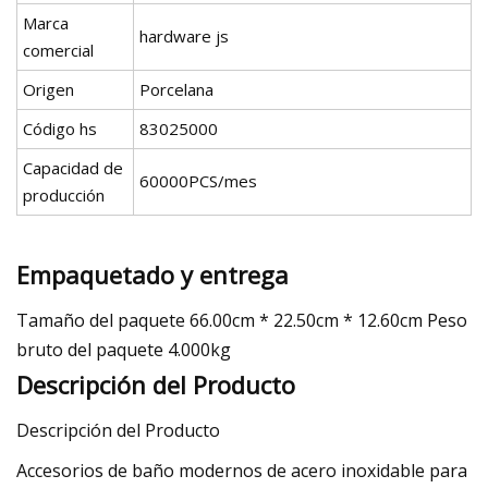
Marca
hardware js
comercial
Origen
Porcelana
Código hs
83025000
Capacidad de
60000PCS/mes
producción
Empaquetado y entrega
Tamaño del paquete 66.00cm * 22.50cm * 12.60cm Peso
bruto del paquete 4.000kg
Descripción del Producto
Descripción del Producto
Accesorios de baño modernos de acero inoxidable para