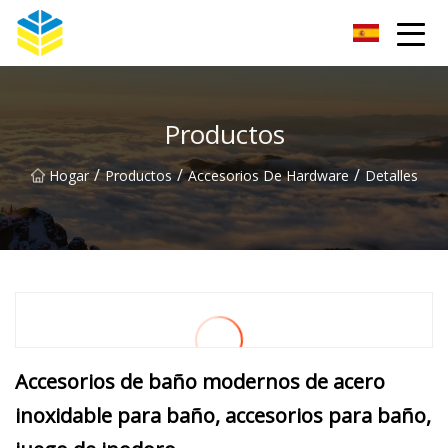
Aislador de vidrio Co., Ltd de Kunming
Productos
/
/
/
Hogar
Productos
Accesorios De Hardware
Detalles
Accesorios de baño modernos de acero
inoxidable para baño, accesorios para baño,