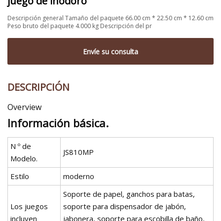
juego de inodoro
Descripción general Tamaño del paquete 66.00 cm * 22.50 cm * 12.60 cm
Peso bruto del paquete 4.000 kg Descripción del pr
Envíe su consulta
DESCRIPCIÓN
Overview
Información básica.
N º de
JS810MP
Modelo.
Estilo
moderno
Soporte de papel, ganchos para batas,
Los juegos
soporte para dispensador de jabón,
incluyen
jabonera, soporte para escobilla de baño,