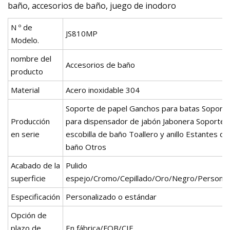
baño, accesorios de baño, juego de inodoro
N º de
JS810MP
Modelo.
nombre del
Accesorios de baño
producto
Material
Acero inoxidable 304
Soporte de papel Ganchos para batas Soport
Producción
para dispensador de jabón Jabonera Soporte 
en serie
escobilla de baño Toallero y anillo Estantes de
baño Otros
Acabado de la
Pulido
superficie
espejo/Cromo/Cepillado/Oro/Negro/Personal
Especificación
Personalizado o estándar
Opción de
plazo de
En fábrica/FOB/CIF