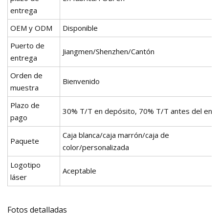
entrega
OEM y ODM
Disponible
Puerto de
Jiangmen/Shenzhen/Cantón
entrega
Orden de
Bienvenido
muestra
Plazo de
30% T/T en depósito, 70% T/T antes del enví
pago
Caja blanca/caja marrón/caja de
Paquete
color/personalizada
Logotipo
Aceptable
láser
Fotos detalladas