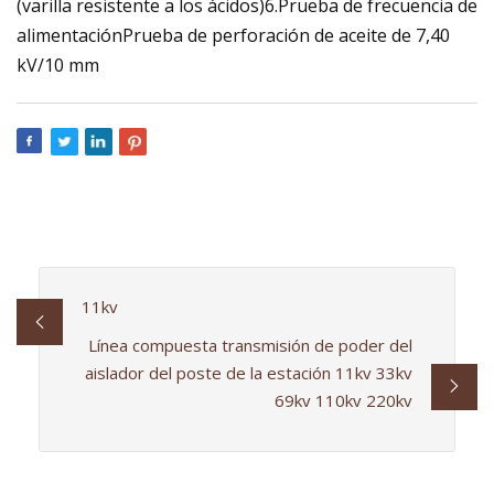
(varilla resistente a los ácidos)6.Prueba de frecuencia de
alimentaciónPrueba de perforación de aceite de 7,40
kV/10 mm
11kv
Línea compuesta transmisión de poder del
aislador del poste de la estación 11kv 33kv
69kv 110kv 220kv