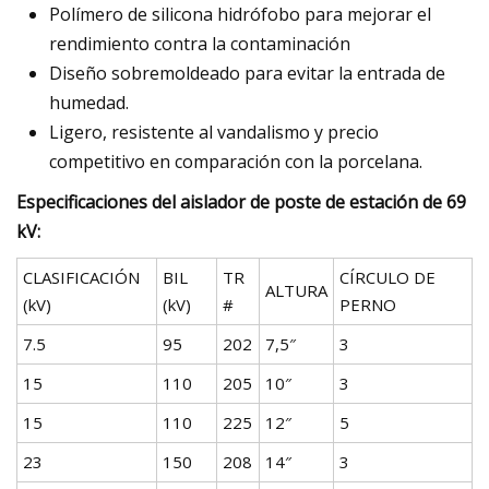
Polímero de silicona hidrófobo para mejorar el
rendimiento contra la contaminación
Diseño sobremoldeado para evitar la entrada de
humedad.
Ligero, resistente al vandalismo y precio
competitivo en comparación con la porcelana.
Especificaciones del aislador de poste de estación de 69
kV:
CLASIFICACIÓN
BIL
TR
CÍRCULO DE
ALTURA
(kV)
(kV)
#
PERNO
7.5
95
202
7,5″
3
15
110
205
10″
3
15
110
225
12″
5
23
150
208
14″
3