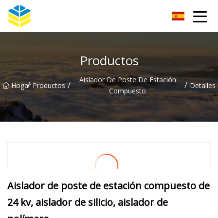
Aislador de vidrio Co., Ltd de Kunming
Productos
Aislador De Poste De Estación
/
/
/
Hogar
Productos
Detalles
Compuesto
Aislador de poste de estación compuesto de
24 kv, aislador de silicio, aislador de