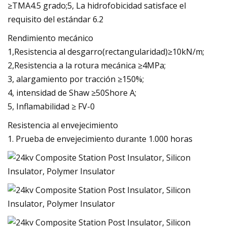
≥TMA4.5 grado;5, La hidrofobicidad satisface el
requisito del estándar 6.2
Rendimiento mecánico
1,Resistencia al desgarro(rectangularidad)≥10kN/m;
2,Resistencia a la rotura mecánica ≥4MPa;
3, alargamiento por tracción ≥150%;
4, intensidad de Shaw ≥50Shore A;
5, Inflamabilidad ≥ FV-0
Resistencia al envejecimiento
1. Prueba de envejecimiento durante 1.000 horas