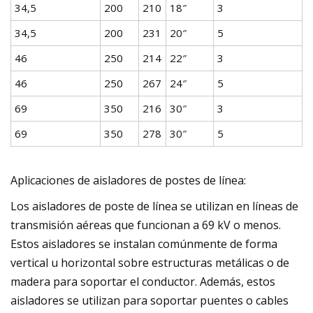
34,5
200
210
18″
3
34,5
200
231
20″
5
46
250
214
22″
3
46
250
267
24″
5
69
350
216
30″
3
69
350
278
30″
5
Aplicaciones de aisladores de postes de línea:
Los aisladores de poste de línea se utilizan en líneas de
transmisión aéreas que funcionan a 69 kV o menos.
Estos aisladores se instalan comúnmente de forma
vertical u horizontal sobre estructuras metálicas o de
madera para soportar el conductor. Además, estos
aisladores se utilizan para soportar puentes o cables