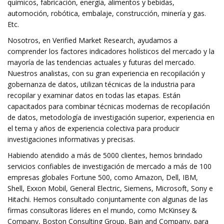
químicos, fabricación, energía, alimentos y bebidas,
automoción, robótica, embalaje, construcción, minería y gas.
Etc.
Nosotros, en Verified Market Research, ayudamos a
comprender los factores indicadores holísticos del mercado y la
mayoría de las tendencias actuales y futuras del mercado.
Nuestros analistas, con su gran experiencia en recopilación y
gobernanza de datos, utilizan técnicas de la industria para
recopilar y examinar datos en todas las etapas. Están
capacitados para combinar técnicas modernas de recopilación
de datos, metodología de investigación superior, experiencia en
el tema y años de experiencia colectiva para producir
investigaciones informativas y precisas.
Habiendo atendido a más de 5000 clientes, hemos brindado
servicios confiables de investigación de mercado a más de 100
empresas globales Fortune 500, como Amazon, Dell, IBM,
Shell, Exxon Mobil, General Electric, Siemens, Microsoft, Sony e
Hitachi. Hemos consultado conjuntamente con algunas de las
firmas consultoras líderes en el mundo, como McKinsey &
Company, Boston Consulting Group, Bain and Company, para