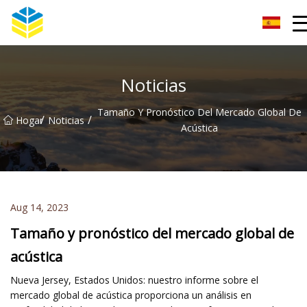
Aislador de vidrio Co., Ltd de Kunming
Noticias
Tamaño Y Pronóstico Del Mercado Global De
/
/
Hogar
Noticias
Acústica
Aug 14, 2023
Tamaño y pronóstico del mercado global de
acústica
Nueva Jersey, Estados Unidos: nuestro informe sobre el
mercado global de acústica proporciona un análisis en