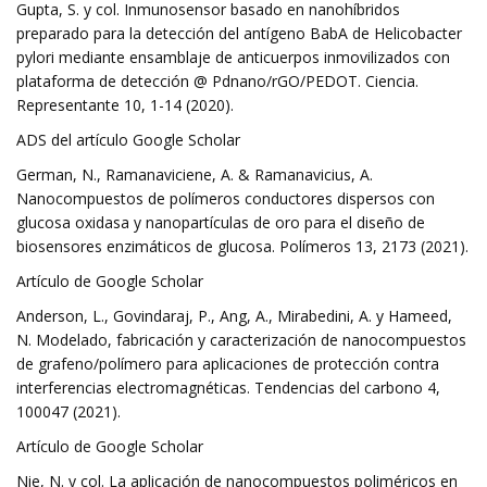
Gupta, S. y col. Inmunosensor basado en nanohíbridos
preparado para la detección del antígeno BabA de Helicobacter
pylori mediante ensamblaje de anticuerpos inmovilizados con
plataforma de detección @ Pdnano/rGO/PEDOT. Ciencia.
Representante 10, 1-14 (2020).
ADS del artículo Google Scholar
German, N., Ramanaviciene, A. & Ramanavicius, A.
Nanocompuestos de polímeros conductores dispersos con
glucosa oxidasa y nanopartículas de oro para el diseño de
biosensores enzimáticos de glucosa. Polímeros 13, 2173 (2021).
Artículo de Google Scholar
Anderson, L., Govindaraj, P., Ang, A., Mirabedini, A. y Hameed,
N. Modelado, fabricación y caracterización de nanocompuestos
de grafeno/polímero para aplicaciones de protección contra
interferencias electromagnéticas. Tendencias del carbono 4,
100047 (2021).
Artículo de Google Scholar
Nie, N. y col. La aplicación de nanocompuestos poliméricos en