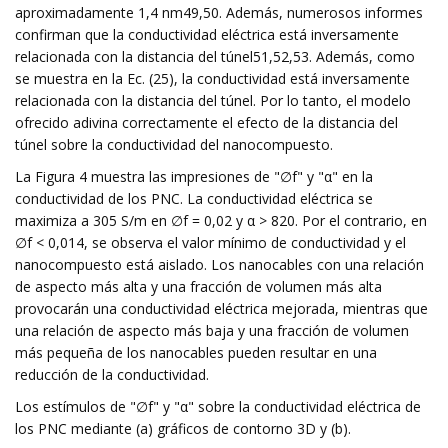
aproximadamente 1,4 nm49,50. Además, numerosos informes
confirman que la conductividad eléctrica está inversamente
relacionada con la distancia del túnel51,52,53. Además, como
se muestra en la Ec. (25), la conductividad está inversamente
relacionada con la distancia del túnel. Por lo tanto, el modelo
ofrecido adivina correctamente el efecto de la distancia del
túnel sobre la conductividad del nanocompuesto.
La Figura 4 muestra las impresiones de "∅f" y "α" en la
conductividad de los PNC. La conductividad eléctrica se
maximiza a 305 S/m en ∅f = 0,02 y α > 820. Por el contrario, en
∅f < 0,014, se observa el valor mínimo de conductividad y el
nanocompuesto está aislado. Los nanocables con una relación
de aspecto más alta y una fracción de volumen más alta
provocarán una conductividad eléctrica mejorada, mientras que
una relación de aspecto más baja y una fracción de volumen
más pequeña de los nanocables pueden resultar en una
reducción de la conductividad.
Los estímulos de "∅f" y "α" sobre la conductividad eléctrica de
los PNC mediante (a) gráficos de contorno 3D y (b).