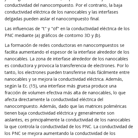
conductividad del nanocompuesto. Por el contrario, la baja
conductividad eléctrica de los nanocables y las interfases
delgadas pueden aislar el nanocompuesto final.
Las influencias de "t" y "σf" en la conductividad eléctrica de los
PNC mediante (a) gráficos de contorno 3D y (b).
La formación de redes conductoras en nanocompuestos se
facilita aumentando el espesor de la interfase alrededor de los
nanocables. La zona de interfase alrededor de los nanocables
es conductora y provoca la transferencia de electrones. Por lo
tanto, los electrones pueden transferirse más fácilmente entre
nanocables y se mejora la conductividad eléctrica. Además,
según la Ec. (15), una interfase más gruesa produce una
fracción de volumen efectiva más alta de nanocables, lo que
afecta directamente la conductividad eléctrica del
nanocompuesto. Además, dado que las matrices poliméricas
tienen baja conductividad eléctrica y generalmente son
aislantes, es principalmente la conductividad de los nanocables
la que controla la conductividad de los PNC. La conductividad de
los PNC se mejora aumentando la conductividad de los