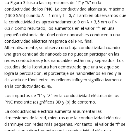
La Figura 3 ilustra las impresiones de "f" y "λ" en la
conductividad de los PNC. La conductividad alcanza su máximo
(1300 S/m) cuando λ = 1 nm y f = 0,7. También observamos que
la conductividad es aproximadamente 0 en λ > 3,5 nm o f <
0,37. Como resultado, los aumentos en el valor "f" en una
pequeña distancia de túnel entre nanocables conducen a una
conductividad eléctrica mejorada del PNC final.
Alternativamente, se observa una baja conductividad cuando
una gran cantidad de nanocables no pueden participar en las
redes conductoras y los nanocables están muy separados. Los
estudios de la literatura han demostrado que una vez que se
logra la percolación, el porcentaje de nanorellenos en red y la
distancia de túnel entre los rellenos influyen significativamente
en la conductividad45,46.
Los impactos de "f" y "λ" en la conductividad eléctrica de los
PNC mediante (a) gráficos 3D y (b) de contorno.
La conductividad eléctrica aumenta al aumentar las
dimensiones de la red, mientras que la conductividad eléctrica
disminuye con redes más pequeñas. Por tanto, el valor de “f” se
correlaciona directamente con la conductividad eléctrica.