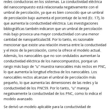
redes conductoras en los sistemas. La conductividad eléctrica
del nanocompuesto está relacionada negativamente con el
umbral de percolación, ya que es bien conocido que un umbral
de percolación bajo aumenta el porcentaje de la red (Ec. 17), lo
que aumenta la conductividad eléctrica. Las investigaciones
bibliográficas también indicaron que un umbral de percolación
más bajo provoca una mayor conductividad con una menor
cantidad de nanopartículas58. Por lo tanto, es razonable
mencionar que existe una relación inversa entre la conductividad
y el inicio de la percolación, como la ofrece el modelo actual.
Además, los nanocables que no son ondulados aumentan la
conductividad eléctrica de los nanocompuestos, porque un
rango más bajo de "u" muestra nanocables más rectos en PNC,
lo que aumenta la longitud efectiva de los nanocables. Los
nanocables rectos alcanzan el umbral de percolación más
pequeño, lo que aumenta las dimensiones de las redes y la
conductividad de los PNC59. Por lo tanto, "u" maneja
negativamente la conductividad de los PNC, como lo indica el
modelo avanzado.
Se derivó un modelo aplicable para la conductividad de