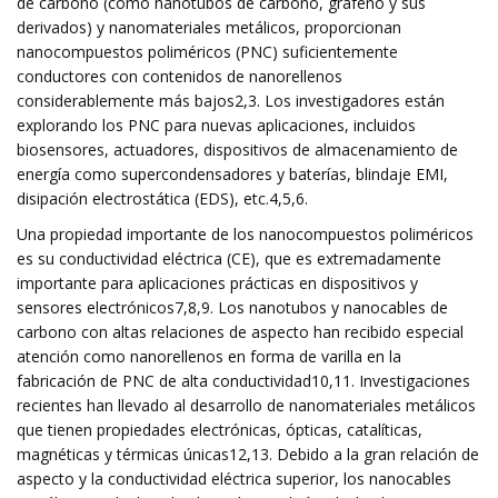
de carbono (como nanotubos de carbono, grafeno y sus
derivados) y nanomateriales metálicos, proporcionan
nanocompuestos poliméricos (PNC) suficientemente
conductores con contenidos de nanorellenos
considerablemente más bajos2,3. Los investigadores están
explorando los PNC para nuevas aplicaciones, incluidos
biosensores, actuadores, dispositivos de almacenamiento de
energía como supercondensadores y baterías, blindaje EMI,
disipación electrostática (EDS), etc.4,5,6.
Una propiedad importante de los nanocompuestos poliméricos
es su conductividad eléctrica (CE), que es extremadamente
importante para aplicaciones prácticas en dispositivos y
sensores electrónicos7,8,9. Los nanotubos y nanocables de
carbono con altas relaciones de aspecto han recibido especial
atención como nanorellenos en forma de varilla en la
fabricación de PNC de alta conductividad10,11. Investigaciones
recientes han llevado al desarrollo de nanomateriales metálicos
que tienen propiedades electrónicas, ópticas, catalíticas,
magnéticas y térmicas únicas12,13. Debido a la gran relación de
aspecto y la conductividad eléctrica superior, los nanocables