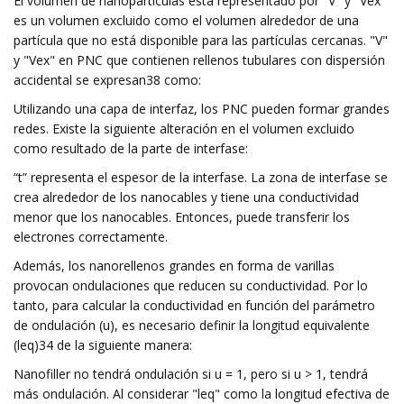
El volumen de nanopartículas está representado por "V" y "Vex"
es un volumen excluido como el volumen alrededor de una
partícula que no está disponible para las partículas cercanas. "V"
y "Vex" en PNC que contienen rellenos tubulares con dispersión
accidental se expresan38 como:
Utilizando una capa de interfaz, los PNC pueden formar grandes
redes. Existe la siguiente alteración en el volumen excluido
como resultado de la parte de interfase:
“t” representa el espesor de la interfase. La zona de interfase se
crea alrededor de los nanocables y tiene una conductividad
menor que los nanocables. Entonces, puede transferir los
electrones correctamente.
Además, los nanorellenos grandes en forma de varillas
provocan ondulaciones que reducen su conductividad. Por lo
tanto, para calcular la conductividad en función del parámetro
de ondulación (u), es necesario definir la longitud equivalente
(leq)34 de la siguiente manera:
Nanofiller no tendrá ondulación si u = 1, pero si u > 1, tendrá
más ondulación. Al considerar "leq" como la longitud efectiva de