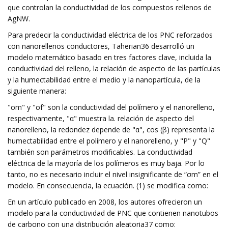
que controlan la conductividad de los compuestos rellenos de
AgNW.
Para predecir la conductividad eléctrica de los PNC reforzados
con nanorellenos conductores, Taherian36 desarrolló un
modelo matemático basado en tres factores clave, incluida la
conductividad del relleno, la relación de aspecto de las partículas
y la humectabilidad entre el medio y la nanopartícula, de la
siguiente manera:
"σm" y "σf" son la conductividad del polímero y el nanorelleno,
respectivamente, "α" muestra la. relación de aspecto del
nanorelleno, la redondez depende de "α", cos (β) representa la
humectabilidad entre el polímero y el nanorelleno, y "P" y "Q"
también son parámetros modificables. La conductividad
eléctrica de la mayoría de los polímeros es muy baja. Por lo
tanto, no es necesario incluir el nivel insignificante de “σm” en el
modelo. En consecuencia, la ecuación. (1) se modifica como:
En un artículo publicado en 2008, los autores ofrecieron un
modelo para la conductividad de PNC que contienen nanotubos
de carbono con una distribución aleatoria37 como: