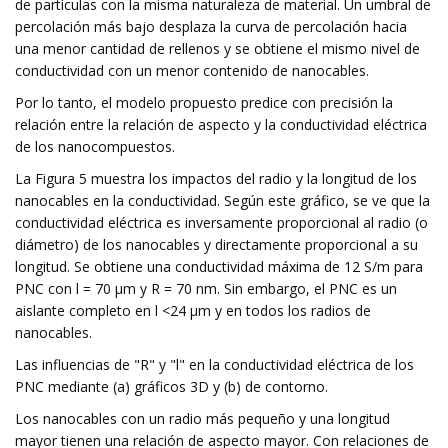
de partículas con la misma naturaleza de material. Un umbral de
percolación más bajo desplaza la curva de percolación hacia
una menor cantidad de rellenos y se obtiene el mismo nivel de
conductividad con un menor contenido de nanocables.
Por lo tanto, el modelo propuesto predice con precisión la
relación entre la relación de aspecto y la conductividad eléctrica
de los nanocompuestos.
La Figura 5 muestra los impactos del radio y la longitud de los
nanocables en la conductividad. Según este gráfico, se ve que la
conductividad eléctrica es inversamente proporcional al radio (o
diámetro) de los nanocables y directamente proporcional a su
longitud. Se obtiene una conductividad máxima de 12 S/m para
PNC con l = 70 μm y R = 70 nm. Sin embargo, el PNC es un
aislante completo en l <24 μm y en todos los radios de
nanocables.
Las influencias de "R" y "l" en la conductividad eléctrica de los
PNC mediante (a) gráficos 3D y (b) de contorno.
Los nanocables con un radio más pequeño y una longitud
mayor tienen una relación de aspecto mayor. Con relaciones de