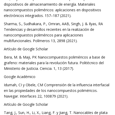
dispositivos de almacenamiento de energía. Materiales
nanocompuestos poliméricos: aplicaciones en dispositivos
electrónicos integrados. 157–187 (2021).
Sharma, S., Sudhakara, P., Omran, AAB, Singh, J. & Ilyas, RA
Tendencias y desarrollos recientes en la realización de
nanocompuestos poliméricos para aplicaciones
multifuncionales. Polímeros 13, 2898 (2021).
Artículo de Google Scholar
Bera, M. & Maji, PK Nanocompuestos poliméricos a base de
grafeno: materiales para la revolución futura. Politécnico del
Ministerio de Justicia. Ciencia. 1, 13 (2017).
Google Académico
Idumah, CI y Obele, CM Comprensión de la influencia interfacial
en las propiedades de los nanocompuestos poliméricos.
Navegar. Interfaces 22, 100879 (2021).
Artículo de Google Scholar
Tang, J., Sun, H., Li, X., Liang, F. y Jiang, T. Nanocables de plata