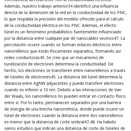
Además, nuestro trabajo anterior34 identificó una influencia
directa de la dimensión de la red en la conductividad de los PNC,
lo que respalda la precisión del modelo ofrecido para el cálculo
de la conductividad eléctrica en los PNC. Además, el efecto
túnel es un fenómeno probabilístico fuertemente influenciado
por la distancia entre cualquier par de nanocables vecinos47. La
percolación ocurre cuando se forman enlaces eléctricos entre
nanorellenos que están físicamente separados, formando así
redes conductoras45. Se cree que un mecanismo de
tunelización de electrones determina la conductividad. De
hecho, los electrones se transfieren entre nanorellenos a través
de túneles de electrones45. La distancia del túnel determina la
distancia entre AgNW adyacentes y puede transferir electrones
cuando es inferior a 10 nm. Debido a las interacciones de Van
der Waals, los nanorellenos no pueden entrar en contacto físico
entre sí. Por lo tanto, permanecen separados por una barrera
de energía de una brecha nanométrica, donde puede ocurrir un
túnel de electrones cuando la distancia entre dos nanorellenos
es menor que la distancia de corte umbral47,48. Ha habido
varios estudios que indican una distancia de corte de túneles de