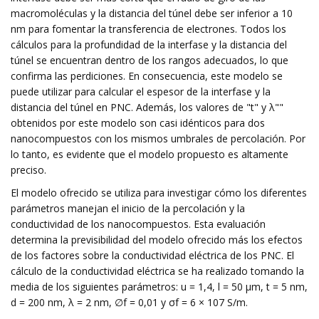
macromoléculas y la distancia del túnel debe ser inferior a 10
nm para fomentar la transferencia de electrones. Todos los
cálculos para la profundidad de la interfase y la distancia del
túnel se encuentran dentro de los rangos adecuados, lo que
confirma las perdiciones. En consecuencia, este modelo se
puede utilizar para calcular el espesor de la interfase y la
distancia del túnel en PNC. Además, los valores de "t" y λ""
obtenidos por este modelo son casi idénticos para dos
nanocompuestos con los mismos umbrales de percolación. Por
lo tanto, es evidente que el modelo propuesto es altamente
preciso.
El modelo ofrecido se utiliza para investigar cómo los diferentes
parámetros manejan el inicio de la percolación y la
conductividad de los nanocompuestos. Esta evaluación
determina la previsibilidad del modelo ofrecido más los efectos
de los factores sobre la conductividad eléctrica de los PNC. El
cálculo de la conductividad eléctrica se ha realizado tomando la
media de los siguientes parámetros: u = 1,4, l = 50 µm, t = 5 nm,
d = 200 nm, λ = 2 nm, ∅f = 0,01 y σf = 6 × 107 S/m.