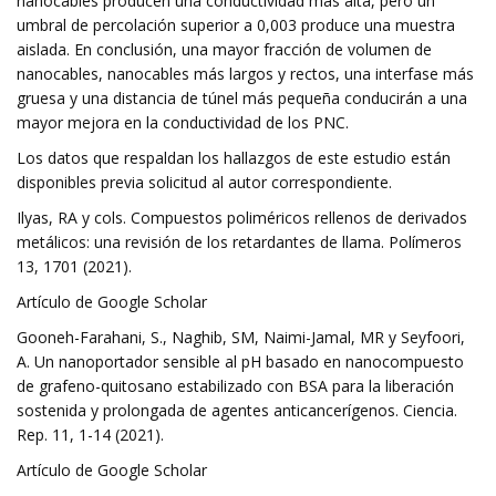
nanocables producen una conductividad más alta, pero un
umbral de percolación superior a 0,003 produce una muestra
aislada. En conclusión, una mayor fracción de volumen de
nanocables, nanocables más largos y rectos, una interfase más
gruesa y una distancia de túnel más pequeña conducirán a una
mayor mejora en la conductividad de los PNC.
Los datos que respaldan los hallazgos de este estudio están
disponibles previa solicitud al autor correspondiente.
Ilyas, RA y cols. Compuestos poliméricos rellenos de derivados
metálicos: una revisión de los retardantes de llama. Polímeros
13, 1701 (2021).
Artículo de Google Scholar
Gooneh-Farahani, S., Naghib, SM, Naimi-Jamal, MR y Seyfoori,
A. Un nanoportador sensible al pH basado en nanocompuesto
de grafeno-quitosano estabilizado con BSA para la liberación
sostenida y prolongada de agentes anticancerígenos. Ciencia.
Rep. 11, 1-14 (2021).
Artículo de Google Scholar