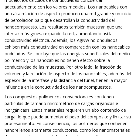
modelo, los cálculos de conductividad concuerdan
adecuadamente con los valores medidos. Los nanocables con
una alta relación de aspecto producen una red grande y un inicio
de percolación bajo que desarrollan la conductividad del
nanocompuesto. Los resultados también muestran que una
interfaz más gruesa expande la red, aumentando así la
conductividad eléctrica. Además, los AgNW no ondulados
exhiben más conductividad en comparación con los nanocables
ondulados. Se concluye que las energías superficiales del medio
polimérico y los nanocables no tienen efecto sobre la
conductividad de las muestras. Por otro lado, la fracción de
volumen y la relación de aspecto de los nanocables, además del
espesor de la interfase y la distancia del túnel, tienen la mayor
influencia en la conductividad de los nanocompuestos.
Los compuestos poliméricos convencionales contienen
partículas de tamaño micrométrico de cargas orgánicas e
inorgánicas1. Estos materiales requieren un alto contenido de
carga, lo que puede aumentar el peso del composite y limitar su
procesamiento. En consecuencia, los polímeros que contienen
nanorellenos altamente conductores, como los nanomateriales