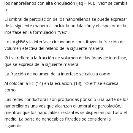
los nanorellenos con alta ondulación (leq = l/u), "Vex" se cambia
a:
El umbral de percolación de los nanorellenos se puede expresar
de la siguiente manera al incluir la ondulación y el espesor de la
interfase en la formulación "Vex":
Los AgNW y la interfase circundante constituyen la fracción de
volumen efectiva del relleno de la siguiente manera:
∅ i se refiere a la fracción de volumen de las áreas de interfase,
que se expresa de la siguiente manera:
La fracción de volumen de la interfase se calcula como:
Al colocar la Ec. (14) en la ecuación. (13), “∅ eff” se expresa
como:
Las redes conductoras son producidas por solo una parte de los
nanorellenos una vez que alcanzan el umbral de percolación,
mientras que los nanocables restantes se dispersan por todo el
medio. La parte de nanocables filtrados se considera la
siguiente: