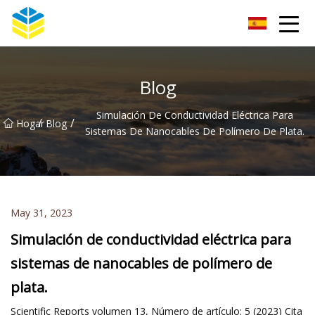
Aislador de vidrio Co., Ltd de Kunming
Blog
Simulación De Conductividad Eléctrica Para
/
/
Hogar
Blog
Sistemas De Nanocables De Polímero De Plata.
May 31, 2023
Simulación de conductividad eléctrica para
sistemas de nanocables de polímero de
plata.
Scientific Reports volumen 13, Número de artículo: 5 (2023) Cita