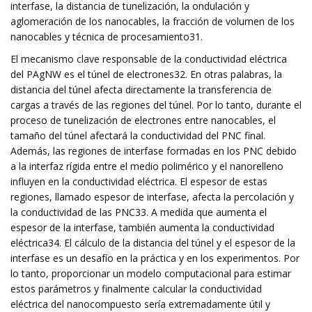
interfase, la distancia de tunelización, la ondulación y
aglomeración de los nanocables, la fracción de volumen de los
nanocables y técnica de procesamiento31.
El mecanismo clave responsable de la conductividad eléctrica
del PAgNW es el túnel de electrones32. En otras palabras, la
distancia del túnel afecta directamente la transferencia de
cargas a través de las regiones del túnel. Por lo tanto, durante el
proceso de tunelización de electrones entre nanocables, el
tamaño del túnel afectará la conductividad del PNC final.
Además, las regiones de interfase formadas en los PNC debido
a la interfaz rígida entre el medio polimérico y el nanorelleno
influyen en la conductividad eléctrica. El espesor de estas
regiones, llamado espesor de interfase, afecta la percolación y
la conductividad de las PNC33. A medida que aumenta el
espesor de la interfase, también aumenta la conductividad
eléctrica34. El cálculo de la distancia del túnel y el espesor de la
interfase es un desafío en la práctica y en los experimentos. Por
lo tanto, proporcionar un modelo computacional para estimar
estos parámetros y finalmente calcular la conductividad
eléctrica del nanocompuesto sería extremadamente útil y