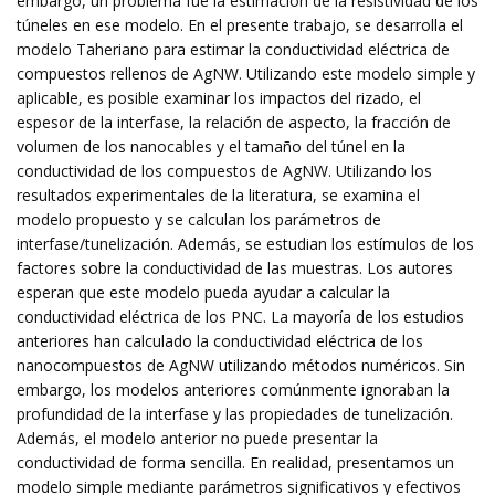
embargo, un problema fue la estimación de la resistividad de los
túneles en ese modelo. En el presente trabajo, se desarrolla el
modelo Taheriano para estimar la conductividad eléctrica de
compuestos rellenos de AgNW. Utilizando este modelo simple y
aplicable, es posible examinar los impactos del rizado, el
espesor de la interfase, la relación de aspecto, la fracción de
volumen de los nanocables y el tamaño del túnel en la
conductividad de los compuestos de AgNW. Utilizando los
resultados experimentales de la literatura, se examina el
modelo propuesto y se calculan los parámetros de
interfase/tunelización. Además, se estudian los estímulos de los
factores sobre la conductividad de las muestras. Los autores
esperan que este modelo pueda ayudar a calcular la
conductividad eléctrica de los PNC. La mayoría de los estudios
anteriores han calculado la conductividad eléctrica de los
nanocompuestos de AgNW utilizando métodos numéricos. Sin
embargo, los modelos anteriores comúnmente ignoraban la
profundidad de la interfase y las propiedades de tunelización.
Además, el modelo anterior no puede presentar la
conductividad de forma sencilla. En realidad, presentamos un
modelo simple mediante parámetros significativos y efectivos