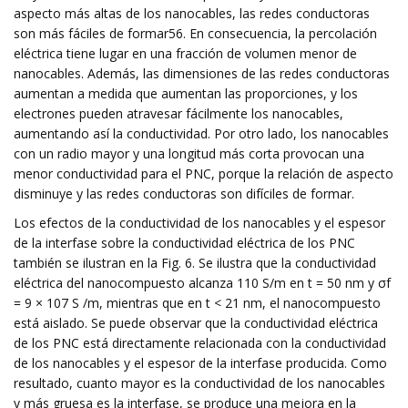
aspecto más altas de los nanocables, las redes conductoras
son más fáciles de formar56. En consecuencia, la percolación
eléctrica tiene lugar en una fracción de volumen menor de
nanocables. Además, las dimensiones de las redes conductoras
aumentan a medida que aumentan las proporciones, y los
electrones pueden atravesar fácilmente los nanocables,
aumentando así la conductividad. Por otro lado, los nanocables
con un radio mayor y una longitud más corta provocan una
menor conductividad para el PNC, porque la relación de aspecto
disminuye y las redes conductoras son difíciles de formar.
Los efectos de la conductividad de los nanocables y el espesor
de la interfase sobre la conductividad eléctrica de los PNC
también se ilustran en la Fig. 6. Se ilustra que la conductividad
eléctrica del nanocompuesto alcanza 110 S/m en t = 50 nm y σf
= 9 × 107 S /m, mientras que en t < 21 nm, el nanocompuesto
está aislado. Se puede observar que la conductividad eléctrica
de los PNC está directamente relacionada con la conductividad
de los nanocables y el espesor de la interfase producida. Como
resultado, cuanto mayor es la conductividad de los nanocables
y más gruesa es la interfase, se produce una mejora en la