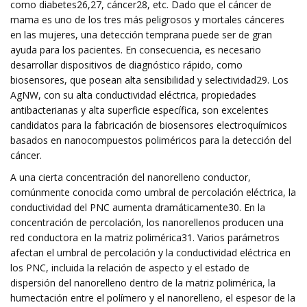
como diabetes26,27, cáncer28, etc. Dado que el cáncer de
mama es uno de los tres más peligrosos y mortales cánceres
en las mujeres, una detección temprana puede ser de gran
ayuda para los pacientes. En consecuencia, es necesario
desarrollar dispositivos de diagnóstico rápido, como
biosensores, que posean alta sensibilidad y selectividad29. Los
AgNW, con su alta conductividad eléctrica, propiedades
antibacterianas y alta superficie específica, son excelentes
candidatos para la fabricación de biosensores electroquímicos
basados ​​en nanocompuestos poliméricos para la detección del
cáncer.
A una cierta concentración del nanorelleno conductor,
comúnmente conocida como umbral de percolación eléctrica, la
conductividad del PNC aumenta dramáticamente30. En la
concentración de percolación, los nanorellenos producen una
red conductora en la matriz polimérica31. Varios parámetros
afectan el umbral de percolación y la conductividad eléctrica en
los PNC, incluida la relación de aspecto y el estado de
dispersión del nanorelleno dentro de la matriz polimérica, la
humectación entre el polímero y el nanorelleno, el espesor de la