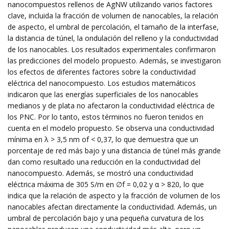
nanocompuestos rellenos de AgNW utilizando varios factores
clave, incluida la fracción de volumen de nanocables, la relación
de aspecto, el umbral de percolación, el tamaño de la interfase,
la distancia de túnel, la ondulación del relleno y la conductividad
de los nanocables. Los resultados experimentales confirmaron
las predicciones del modelo propuesto. Además, se investigaron
los efectos de diferentes factores sobre la conductividad
eléctrica del nanocompuesto. Los estudios matemáticos
indicaron que las energías superficiales de los nanocables
medianos y de plata no afectaron la conductividad eléctrica de
los PNC. Por lo tanto, estos términos no fueron tenidos en
cuenta en el modelo propuesto. Se observa una conductividad
mínima en λ > 3,5 nm of < 0,37, lo que demuestra que un
porcentaje de red más bajo y una distancia de túnel más grande
dan como resultado una reducción en la conductividad del
nanocompuesto. Además, se mostró una conductividad
eléctrica máxima de 305 S/m en ∅f = 0,02 y α > 820, lo que
indica que la relación de aspecto y la fracción de volumen de los
nanocables afectan directamente la conductividad. Además, un
umbral de percolación bajo y una pequeña curvatura de los