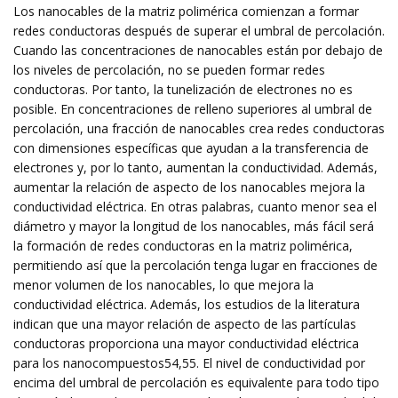
Los nanocables de la matriz polimérica comienzan a formar
redes conductoras después de superar el umbral de percolación.
Cuando las concentraciones de nanocables están por debajo de
los niveles de percolación, no se pueden formar redes
conductoras. Por tanto, la tunelización de electrones no es
posible. En concentraciones de relleno superiores al umbral de
percolación, una fracción de nanocables crea redes conductoras
con dimensiones específicas que ayudan a la transferencia de
electrones y, por lo tanto, aumentan la conductividad. Además,
aumentar la relación de aspecto de los nanocables mejora la
conductividad eléctrica. En otras palabras, cuanto menor sea el
diámetro y mayor la longitud de los nanocables, más fácil será
la formación de redes conductoras en la matriz polimérica,
permitiendo así que la percolación tenga lugar en fracciones de
menor volumen de los nanocables, lo que mejora la
conductividad eléctrica. Además, los estudios de la literatura
indican que una mayor relación de aspecto de las partículas
conductoras proporciona una mayor conductividad eléctrica
para los nanocompuestos54,55. El nivel de conductividad por
encima del umbral de percolación es equivalente para todo tipo