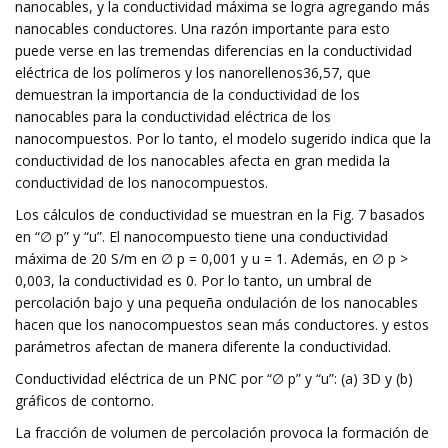
nanocables, y la conductividad máxima se logra agregando más
nanocables conductores. Una razón importante para esto
puede verse en las tremendas diferencias en la conductividad
eléctrica de los polímeros y los nanorellenos36,57, que
demuestran la importancia de la conductividad de los
nanocables para la conductividad eléctrica de los
nanocompuestos. Por lo tanto, el modelo sugerido indica que la
conductividad de los nanocables afecta en gran medida la
conductividad de los nanocompuestos.
Los cálculos de conductividad se muestran en la Fig. 7 basados ​​
en “∅ p” y “u”. El nanocompuesto tiene una conductividad
máxima de 20 S/m en ∅ p = 0,001 y u = 1. Además, en ∅ p >
0,003, la conductividad es 0. Por lo tanto, un umbral de
percolación bajo y una pequeña ondulación de los nanocables
hacen que los nanocompuestos sean más conductores. y estos
parámetros afectan de manera diferente la conductividad.
Conductividad eléctrica de un PNC por “∅ p” y “u”: (a) 3D y (b)
gráficos de contorno.
La fracción de volumen de percolación provoca la formación de