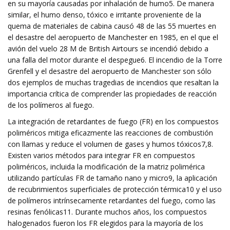
en su mayoría causadas por inhalación de humo5. De manera
similar, el humo denso, tóxico e irritante proveniente de la
quema de materiales de cabina causó 48 de las 55 muertes en
el desastre del aeropuerto de Manchester en 1985, en el que el
avión del vuelo 28 M de British Airtours se incendió debido a
una falla del motor durante el despegue6. El incendio de la Torre
Grenfell y el desastre del aeropuerto de Manchester son sólo
dos ejemplos de muchas tragedias de incendios que resaltan la
importancia crítica de comprender las propiedades de reacción
de los polímeros al fuego.
La integración de retardantes de fuego (FR) en los compuestos
poliméricos mitiga eficazmente las reacciones de combustión
con llamas y reduce el volumen de gases y humos tóxicos7,8.
Existen varios métodos para integrar FR en compuestos
poliméricos, incluida la modificación de la matriz polimérica
utilizando partículas FR de tamaño nano y micro9, la aplicación
de recubrimientos superficiales de protección térmica10 y el uso
de polímeros intrínsecamente retardantes del fuego, como las
resinas fenólicas11. Durante muchos años, los compuestos
halogenados fueron los FR elegidos para la mayoría de los