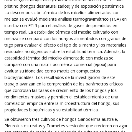
prístino (hongos desnaturalizados) y de exposición postérmica.
La descomposición térmica de los micelios alimentados con
melaza se evaluó mediante análisis termogravimétrico (TGA) en
interfaz con FTIR para el análisis de gases desprendidos en
tiempo real. La estabilidad térmica del micelio cultivado con
melaza se comparó con los hongos alimentados con granos de
trigo para evaluar el efecto del tipo de alimento y los materiales
residuales no digeridos sobre la estabilidad térmica. Además, la
estabilidad térmica del micelio alimentado con melaza se
comparó con una matriz polimérica comercial (epoxi) para
evaluar su idoneidad como matriz en compuestos
biodegradables. Los resultados de la investigación de este
trabajo avanzan en la comprensión de los parámetros críticos
que controlan las tasas de crecimiento de los hongos y los
rendimientos masivos y permiten el establecimiento de una
correlación empírica entre la microestructura del hongo, sus
propiedades bioquímicas y su estabilidad térmica.
Se obtuvieron tres cultivos de hongos Ganoderma australe,
Pleurotus ostreatus y Trametes versicolor que crecieron en agar