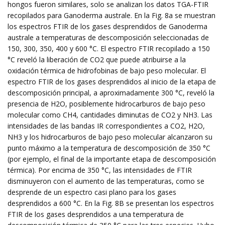
hongos fueron similares, solo se analizan los datos TGA-FTIR
recopilados para Ganoderma australe. En la Fig. 8a se muestran
los espectros FTIR de los gases desprendidos de Ganoderma
australe a temperaturas de descomposición seleccionadas de
150, 300, 350, 400 y 600 °C. El espectro FTIR recopilado a 150
°C reveló la liberación de CO2 que puede atribuirse a la
oxidación térmica de hidrofobinas de bajo peso molecular. El
espectro FTIR de los gases desprendidos al inicio de la etapa de
descomposición principal, a aproximadamente 300 °C, reveló la
presencia de H2O, posiblemente hidrocarburos de bajo peso
molecular como CH4, cantidades diminutas de CO2 y NH3. Las
intensidades de las bandas IR correspondientes a CO2, H2O,
NH3 y los hidrocarburos de bajo peso molecular alcanzaron su
punto máximo a la temperatura de descomposición de 350 °C
(por ejemplo, el final de la importante etapa de descomposición
térmica). Por encima de 350 °C, las intensidades de FTIR
disminuyeron con el aumento de las temperaturas, como se
desprende de un espectro casi plano para los gases
desprendidos a 600 °C. En la Fig. 8B se presentan los espectros
FTIR de los gases desprendidos a una temperatura de