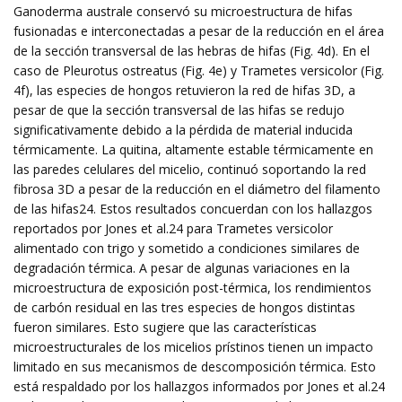
Ganoderma australe conservó su microestructura de hifas
fusionadas e interconectadas a pesar de la reducción en el área
de la sección transversal de las hebras de hifas (Fig. 4d). En el
caso de Pleurotus ostreatus (Fig. 4e) y Trametes versicolor (Fig.
4f), las especies de hongos retuvieron la red de hifas 3D, a
pesar de que la sección transversal de las hifas se redujo
significativamente debido a la pérdida de material inducida
térmicamente. La quitina, altamente estable térmicamente en
las paredes celulares del micelio, continuó soportando la red
fibrosa 3D a pesar de la reducción en el diámetro del filamento
de las hifas24. Estos resultados concuerdan con los hallazgos
reportados por Jones et al.24 para Trametes versicolor
alimentado con trigo y sometido a condiciones similares de
degradación térmica. A pesar de algunas variaciones en la
microestructura de exposición post-térmica, los rendimientos
de carbón residual en las tres especies de hongos distintas
fueron similares. Esto sugiere que las características
microestructurales de los micelios prístinos tienen un impacto
limitado en sus mecanismos de descomposición térmica. Esto
está respaldado por los hallazgos informados por Jones et al.24