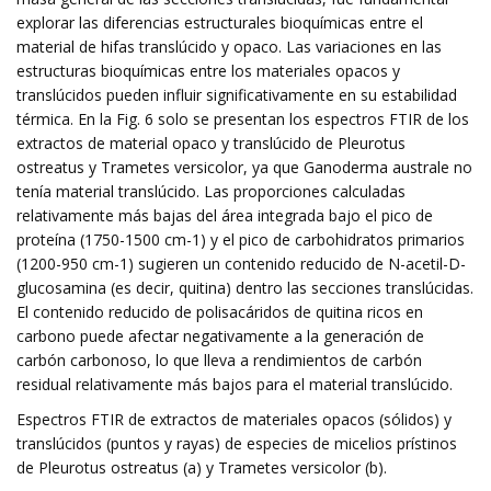
explorar las diferencias estructurales bioquímicas entre el
material de hifas translúcido y opaco. Las variaciones en las
estructuras bioquímicas entre los materiales opacos y
translúcidos pueden influir significativamente en su estabilidad
térmica. En la Fig. 6 solo se presentan los espectros FTIR de los
extractos de material opaco y translúcido de Pleurotus
ostreatus y Trametes versicolor, ya que Ganoderma australe no
tenía material translúcido. Las proporciones calculadas
relativamente más bajas del área integrada bajo el pico de
proteína (1750-1500 cm-1) y el pico de carbohidratos primarios
(1200-950 cm-1) sugieren un contenido reducido de N-acetil-D-
glucosamina (es decir, quitina) dentro las secciones translúcidas.
El contenido reducido de polisacáridos de quitina ricos en
carbono puede afectar negativamente a la generación de
carbón carbonoso, lo que lleva a rendimientos de carbón
residual relativamente más bajos para el material translúcido.
Espectros FTIR de extractos de materiales opacos (sólidos) y
translúcidos (puntos y rayas) de especies de micelios prístinos
de Pleurotus ostreatus (a) y Trametes versicolor (b).