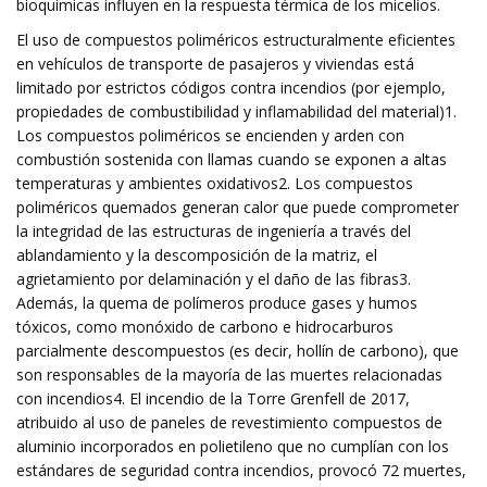
bioquímicas influyen en la respuesta térmica de los micelios.
El uso de compuestos poliméricos estructuralmente eficientes
en vehículos de transporte de pasajeros y viviendas está
limitado por estrictos códigos contra incendios (por ejemplo,
propiedades de combustibilidad y inflamabilidad del material)1.
Los compuestos poliméricos se encienden y arden con
combustión sostenida con llamas cuando se exponen a altas
temperaturas y ambientes oxidativos2. Los compuestos
poliméricos quemados generan calor que puede comprometer
la integridad de las estructuras de ingeniería a través del
ablandamiento y la descomposición de la matriz, el
agrietamiento por delaminación y el daño de las fibras3.
Además, la quema de polímeros produce gases y humos
tóxicos, como monóxido de carbono e hidrocarburos
parcialmente descompuestos (es decir, hollín de carbono), que
son responsables de la mayoría de las muertes relacionadas
con incendios4. El incendio de la Torre Grenfell de 2017,
atribuido al uso de paneles de revestimiento compuestos de
aluminio incorporados en polietileno que no cumplían con los
estándares de seguridad contra incendios, provocó 72 muertes,