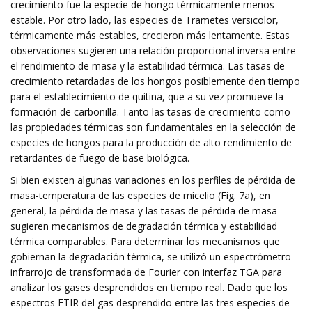
crecimiento fue la especie de hongo térmicamente menos
estable. Por otro lado, las especies de Trametes versicolor,
térmicamente más estables, crecieron más lentamente. Estas
observaciones sugieren una relación proporcional inversa entre
el rendimiento de masa y la estabilidad térmica. Las tasas de
crecimiento retardadas de los hongos posiblemente den tiempo
para el establecimiento de quitina, que a su vez promueve la
formación de carbonilla. Tanto las tasas de crecimiento como
las propiedades térmicas son fundamentales en la selección de
especies de hongos para la producción de alto rendimiento de
retardantes de fuego de base biológica.
Si bien existen algunas variaciones en los perfiles de pérdida de
masa-temperatura de las especies de micelio (Fig. 7a), en
general, la pérdida de masa y las tasas de pérdida de masa
sugieren mecanismos de degradación térmica y estabilidad
térmica comparables. Para determinar los mecanismos que
gobiernan la degradación térmica, se utilizó un espectrómetro
infrarrojo de transformada de Fourier con interfaz TGA para
analizar los gases desprendidos en tiempo real. Dado que los
espectros FTIR del gas desprendido entre las tres especies de