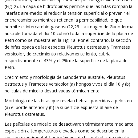
(Fig. 2). La capa de hidrofobinas permite que las hifas rompan la
interfaz aire-medio al reducir la tensión superficial o prevenir el
encharcamiento mientras retienen la permeabilidad, lo que
permite el intercambio gaseoso22,23. La imagen de Ganoderma
australe tomada el día 10 cubrió toda la superficie de la placa de
Petri como se muestra en la Fig. 1a. Por el contrario, la sección
de hifas opaca de las especies Pleurotus ostreatus y Trametes
versicolor, de crecimiento relativamente lento, cubría
respectivamente el 43% y el 7% de la superficie de la placa de
Petri.
Crecimiento y morfología de Ganoderma australe, Pleurotus
ostreatus y Trametes versicolor (a) hongos vivos el día 10 y (b)
películas de micelio desactivadas térmicamente.
Morfología de las hifas que revelan hebras parecidas a pelos en
(a) el borde anterior y (b) la superficie expuesta al aire de
Pleurotus ostreatus.
Las películas de micelio se desactivaron térmicamente mediante
exposición a temperaturas elevadas como se describe en la
sección experimental. Las imágenes de las películas de micelio