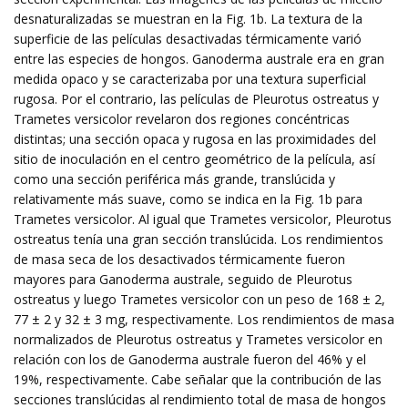
desnaturalizadas se muestran en la Fig. 1b. La textura de la
superficie de las películas desactivadas térmicamente varió
entre las especies de hongos. Ganoderma australe era en gran
medida opaco y se caracterizaba por una textura superficial
rugosa. Por el contrario, las películas de Pleurotus ostreatus y
Trametes versicolor revelaron dos regiones concéntricas
distintas; una sección opaca y rugosa en las proximidades del
sitio de inoculación en el centro geométrico de la película, así
como una sección periférica más grande, translúcida y
relativamente más suave, como se indica en la Fig. 1b para
Trametes versicolor. Al igual que Trametes versicolor, Pleurotus
ostreatus tenía una gran sección translúcida. Los rendimientos
de masa seca de los desactivados térmicamente fueron
mayores para Ganoderma australe, seguido de Pleurotus
ostreatus y luego Trametes versicolor con un peso de 168 ± 2,
77 ± 2 y 32 ± 3 mg, respectivamente. Los rendimientos de masa
normalizados de Pleurotus ostreatus y Trametes versicolor en
relación con los de Ganoderma australe fueron del 46% y el
19%, respectivamente. Cabe señalar que la contribución de las
secciones translúcidas al rendimiento total de masa de hongos