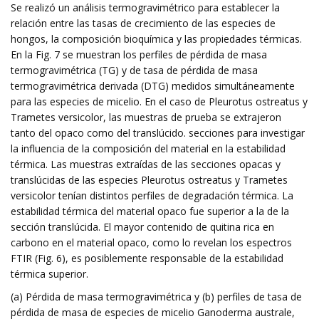
Se realizó un análisis termogravimétrico para establecer la
relación entre las tasas de crecimiento de las especies de
hongos, la composición bioquímica y las propiedades térmicas.
En la Fig. 7 se muestran los perfiles de pérdida de masa
termogravimétrica (TG) y de tasa de pérdida de masa
termogravimétrica derivada (DTG) medidos simultáneamente
para las especies de micelio. En el caso de Pleurotus ostreatus y
Trametes versicolor, las muestras de prueba se extrajeron
tanto del opaco como del translúcido. secciones para investigar
la influencia de la composición del material en la estabilidad
térmica. Las muestras extraídas de las secciones opacas y
translúcidas de las especies Pleurotus ostreatus y Trametes
versicolor tenían distintos perfiles de degradación térmica. La
estabilidad térmica del material opaco fue superior a la de la
sección translúcida. El mayor contenido de quitina rica en
carbono en el material opaco, como lo revelan los espectros
FTIR (Fig. 6), es posiblemente responsable de la estabilidad
térmica superior.
(a) Pérdida de masa termogravimétrica y (b) perfiles de tasa de
pérdida de masa de especies de micelio Ganoderma australe,