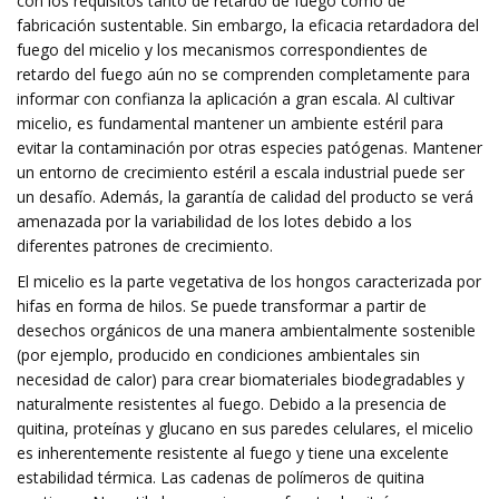
con los requisitos tanto de retardo de fuego como de
fabricación sustentable. Sin embargo, la eficacia retardadora del
fuego del micelio y los mecanismos correspondientes de
retardo del fuego aún no se comprenden completamente para
informar con confianza la aplicación a gran escala. Al cultivar
micelio, es fundamental mantener un ambiente estéril para
evitar la contaminación por otras especies patógenas. Mantener
un entorno de crecimiento estéril a escala industrial puede ser
un desafío. Además, la garantía de calidad del producto se verá
amenazada por la variabilidad de los lotes debido a los
diferentes patrones de crecimiento.
El micelio es la parte vegetativa de los hongos caracterizada por
hifas en forma de hilos. Se puede transformar a partir de
desechos orgánicos de una manera ambientalmente sostenible
(por ejemplo, producido en condiciones ambientales sin
necesidad de calor) para crear biomateriales biodegradables y
naturalmente resistentes al fuego. Debido a la presencia de
quitina, proteínas y glucano en sus paredes celulares, el micelio
es inherentemente resistente al fuego y tiene una excelente
estabilidad térmica. Las cadenas de polímeros de quitina