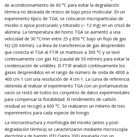
de acondicionamiento de 60 °C para evitar la degradación
térmica no deseada de restos de bajo peso molecular. En un
experimento típico de TGA, se colocaron micropartículas de
micelio o epoxi postcurado y triturado (~ 12 mg) en un crisol de
alúmina. La temperatura del horno TGA se aumentó a una
velocidad de 30 °C/min entre 25 y 850 °C bajo un flujo de gas
N2 (20 ml/min). La línea de transferencia de gas desprendido
que conecta el TGA al FTIR se mantuvo a 300 °C y se lavó
continuamente con gas N2 (caudal de 50 ml/min) para evitar la
condensación de volátiles. El FTIR analizó continuamente los
gases desprendidos en el rango de número de onda de 4000 a
400 cm-1 con una resolución de 4 cm-1. La curva de referencia
obtenida al realizar el experimento TGA con un portamuestras
vacío se restó de todos los conjuntos de datos experimentales
para compensar la flotabilidad. El rendimiento de carbón
residual se recogió a 600 °C. Se realizaron un mínimo de tres
experimentos para cada especie de hongo.
La microestructura y morfología del micelio (antes y post-
degradación térmica) se caracterizaron mediante microscopía
electrónica de barrido (FEI Qanta 200) equipada con un