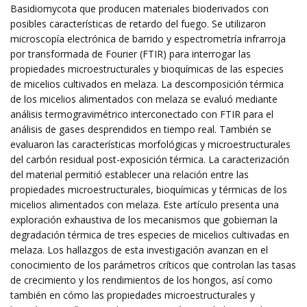
Basidiomycota que producen materiales bioderivados con
posibles características de retardo del fuego. Se utilizaron
microscopía electrónica de barrido y espectrometría infrarroja
por transformada de Fourier (FTIR) para interrogar las
propiedades microestructurales y bioquímicas de las especies
de micelios cultivados en melaza. La descomposición térmica
de los micelios alimentados con melaza se evaluó mediante
análisis termogravimétrico interconectado con FTIR para el
análisis de gases desprendidos en tiempo real. También se
evaluaron las características morfológicas y microestructurales
del carbón residual post-exposición térmica. La caracterización
del material permitió establecer una relación entre las
propiedades microestructurales, bioquímicas y térmicas de los
micelios alimentados con melaza. Este artículo presenta una
exploración exhaustiva de los mecanismos que gobiernan la
degradación térmica de tres especies de micelios cultivadas en
melaza. Los hallazgos de esta investigación avanzan en el
conocimiento de los parámetros críticos que controlan las tasas
de crecimiento y los rendimientos de los hongos, así como
también en cómo las propiedades microestructurales y