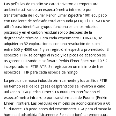
Las películas de micelio se caracterizaron a temperatura
ambiente utilizando un espectrómetro infrarrojo por
transformada de Fourier Perkin Elmer (Spectra 100) equipado
con una lente de reflexión total atenuada (ATR). El FTIR-ATR se
utilizó para identificar grupos funcionales en los micelios
prístinos y en el carbón residual sólido después de la
degradación térmica. Para cada experimento FTIR-ATR, se
adquirieron 32 exploraciones con una resolución de 4 cm-1
entre 650 y 4000 cm-1 y se registró el espectro promediado. El
espectro FTIR se corrigió al inicio y los picos de absorción se
asignaron utilizando el software Perkin Elmer Spectrum 10.5.2
incorporado en FTIR-ATR. Se registraron un mínimo de tres
espectros FTIR para cada especie de hongo.
La pérdida de masa inducida térmicamente y los análisis FTIR
en tiempo real de los gases desprendidos se llevaron a cabo
utilizando TGA (Perkin Elmer STA 6000) en interfaz con el
espectrómetro infrarrojo por transformada de Fourier (Perkin
Elmer Frontier). Las películas de micelio se acondicionaron a 60
°C durante 3 h justo antes del experimento TGA para eliminar la
humedad adsorbida físicamente. Se seleccionó la temperatura