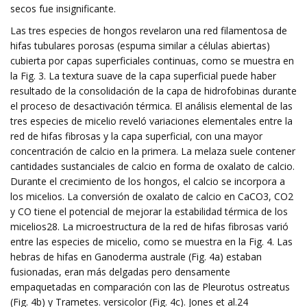
secos fue insignificante.
Las tres especies de hongos revelaron una red filamentosa de
hifas tubulares porosas (espuma similar a células abiertas)
cubierta por capas superficiales continuas, como se muestra en
la Fig. 3. La textura suave de la capa superficial puede haber
resultado de la consolidación de la capa de hidrofobinas durante
el proceso de desactivación térmica. El análisis elemental de las
tres especies de micelio reveló variaciones elementales entre la
red de hifas fibrosas y la capa superficial, con una mayor
concentración de calcio en la primera. La melaza suele contener
cantidades sustanciales de calcio en forma de oxalato de calcio.
Durante el crecimiento de los hongos, el calcio se incorpora a
los micelios. La conversión de oxalato de calcio en CaCO3, CO2
y CO tiene el potencial de mejorar la estabilidad térmica de los
micelios28. La microestructura de la red de hifas fibrosas varió
entre las especies de micelio, como se muestra en la Fig. 4. Las
hebras de hifas en Ganoderma australe (Fig. 4a) estaban
fusionadas, eran más delgadas pero densamente
empaquetadas en comparación con las de Pleurotus ostreatus
(Fig. 4b) y Trametes. versicolor (Fig. 4c). Jones et al.24