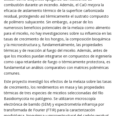
combustión durante un incendio. Además, el CaO mejora la
eficacia de aislamiento térmico de la superficie carbonizada
residual, protegiendo así térmicamente el sustrato compuesto
de polímero subyacente. Sin embargo, a pesar de los
numerosos beneficios potenciales de la melaza como alimento
para el micelio, no hay investigaciones sobre su influencia en las
tasas de crecimiento de los hongos, la composición bioquímica
y la microestructura y, fundamentalmente, las propiedades
térmicas y de reacción al fuego del micelio. Además, antes de
que los micelios puedan integrarse en compuestos de ingeniería
como capa retardante de fuego o térmicamente protectora, es
fundamental un análisis comparativo con matrices poliméricas
comunes.
Este proyecto investigó los efectos de la melaza sobre las tasas
de crecimiento, los rendimientos en masa y las propiedades
térmicas de tres especies de micelios seleccionadas del filo
Basidiomycota no patógeno. Se utilizaron microscopía
electrónica de barrido (SEM) y espectrometría infrarroja por
transformada de Fourier (FTIR) para la caracterización
morfológica, bioquímica y microestructural del carbón residual