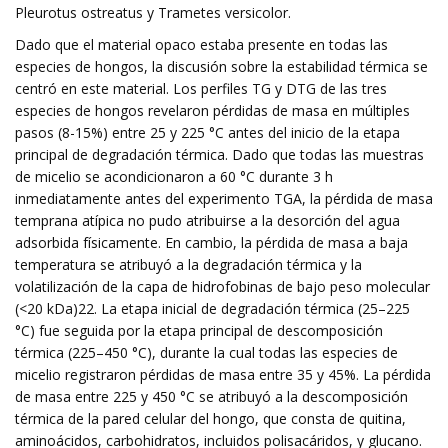
Pleurotus ostreatus y Trametes versicolor.
Dado que el material opaco estaba presente en todas las
especies de hongos, la discusión sobre la estabilidad térmica se
centró en este material. Los perfiles TG y DTG de las tres
especies de hongos revelaron pérdidas de masa en múltiples
pasos (8-15%) entre 25 y 225 °C antes del inicio de la etapa
principal de degradación térmica. Dado que todas las muestras
de micelio se acondicionaron a 60 °C durante 3 h
inmediatamente antes del experimento TGA, la pérdida de masa
temprana atípica no pudo atribuirse a la desorción del agua
adsorbida físicamente. En cambio, la pérdida de masa a baja
temperatura se atribuyó a la degradación térmica y la
volatilización de la capa de hidrofobinas de bajo peso molecular
(<20 kDa)22. La etapa inicial de degradación térmica (25–225
°C) fue seguida por la etapa principal de descomposición
térmica (225–450 °C), durante la cual todas las especies de
micelio registraron pérdidas de masa entre 35 y 45%. La pérdida
de masa entre 225 y 450 °C se atribuyó a la descomposición
térmica de la pared celular del hongo, que consta de quitina,
aminoácidos, carbohidratos, incluidos polisacáridos, y glucano.